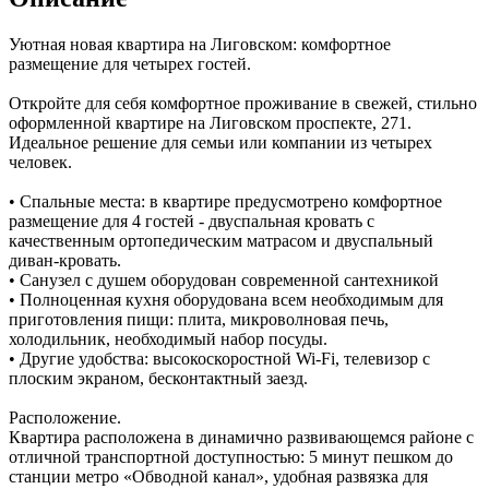
Уютная новая квартира на Лиговском: комфортное
размещение для четырех гостей.
Откройте для себя комфортное проживание в свежей, стильно
оформленной квартире на Лиговском проспекте, 271.
Идеальное решение для семьи или компании из четырех
человек.
• Спальные места: в квартире предусмотрено комфортное
размещение для 4 гостей - двуспальная кровать с
качественным ортопедическим матрасом и двуспальный
диван-кровать.
• Санузел с душем оборудован современной сантехникой
• Полноценная кухня оборудована всем необходимым для
приготовления пищи: плита, микроволновая печь,
холодильник, необходимый набор посуды.
• Другие удобства: высокоскоростной Wi-Fi, телевизор с
плоским экраном, бесконтактный заезд.
Расположение.
Квартира расположена в динамично развивающемся районе с
отличной транспортной доступностью: 5 минут пешком до
станции метро «Обводной канал», удобная развязка для