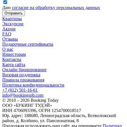
Даю
согласие на обработку персональных данных
Отправить
Квартиры
Экскурсии
Акции
FAQ
Отзывы
Подарочные сертификаты
О нас
Инвесторам
Контакты
Карта сайта
Онлайн бронирование
Визовая поддержка
Правила проживания
Политика конфиденциальности
+7 (812) 501-16-61
info@bookingspb.com
© 2010 – 2026 Booking Today
ООО «БУКИНГ ТУДЭЙ»
ИНН 4706093396, ОГРН 1254700018517
Юр. адрес: 188680, Ленинградская область, Всеволожский
район, д. Колбино, ул. Пансионатная, 8
Продолжая использовать наш сайт, вы принимаете
Политику