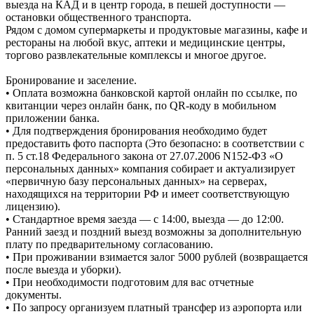
выезда на КАД и в центр города, в пешей доступности —
остановки общественного транспорта.
Рядом с домом супермаркеты и продуктовые магазины, кафе и
рестораны на любой вкус, аптеки и медицинские центры,
торгово развлекательные комплексы и многое другое.
Бронирование и заселение.
• Оплата возможна банковской картой онлайн по ссылке, по
квитанции через онлайн банк, по QR-коду в мобильном
приложении банка.
• Для подтверждения бронирования необходимо будет
предоставить фото паспорта (Это безопасно: в соответствии с
п. 5 ст.18 Федерального закона от 27.07.2006 N152-ФЗ «О
персональных данных» компания собирает и актуализирует
«первичную базу персональных данных» на серверах,
находящихся на территории РФ и имеет соответствующую
лицензию).
• Стандартное время заезда — с 14:00, выезда — до 12:00.
Ранний заезд и поздний выезд возможны за дополнительную
плату по предварительному согласованию.
• При проживании взимается залог 5000 рублей (возвращается
после выезда и уборки).
• При необходимости подготовим для вас отчетные
документы.
• По запросу организуем платный трансфер из аэропорта или