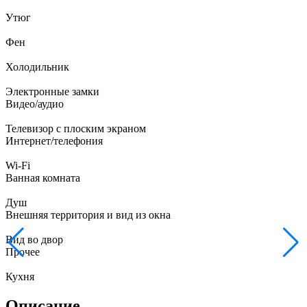
Утюг
Фен
Холодильник
Электронные замки
Видео/аудио
Телевизор с плоским экраном
Интернет/телефония
Wi-Fi
Ванная комната
Душ
Внешняя территория и вид из окна
Вид во двор
Прочее
Кухня
Описание