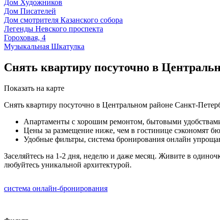
Дом Художников
Дом Писателей
Дом смотрителя Казанского собора
Легенды Невского проспекта
Гороховая, 4
Музыкальная Шкатулка
Снять квартиру посуточно в Централь
Показать на карте
Снять квартиру посуточно в Центральном районе Санкт-Петерб
Апартаменты с хорошим ремонтом, бытовыми удобствами,
Цены за размещение ниже, чем в гостинице сэкономят бю
Удобные фильтры, система бронирования онлайн упрощаю
Заселяйтесь на 1-2 дня, неделю и даже месяц. Живите в один
любуйтесь уникальной архитектурой.
система онлайн-бронирования