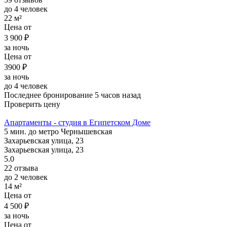
до 4 человек
22 м²
Цена от
3 900 ₽
за ночь
Цена от
3900 ₽
за ночь
до 4 человек
Последнее бронирование 5 часов назад
Проверить цену
Апартаменты - студия в Египетском Доме
5 мин. до метро Чернышевская
Захарьевская улица, 23
Захарьевская улица, 23
5.0
22 отзыва
до 2 человек
14 м²
Цена от
4 500 ₽
за ночь
Цена от