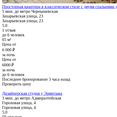
Просторная квартира в классическом стиле с двумя спальнями д
5 мин. до метро Чернышевская
Захарьевская улица, 23
Захарьевская улица, 23
5.0
1 отзыв
до 6 человек
65 м²
Цена от
6 000 ₽
за ночь
Цена от
6000 ₽
за ночь
до 6 человек
Последнее бронирование 3 часа назад
Проверить цену
Дизайнерская студия у Эрмитажа
3 мин. до метро Адмиралтейская
Гороховая улица, 4
Гороховая улица, 4
5.0
59 отзывов