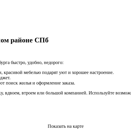
ном районе СПб
урга быстро, удобно, недорого:
 красивой мебелью подарят уют и хорошее настроение.
джет.
т поиск жилья и оформление заказа.
очку, вдвоем, втроем или большой компанией. Используйте возм
Показать на карте