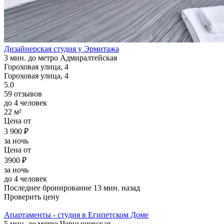
Дизайнерская студия у Эрмитажа
3 мин. до метро Адмиралтейская
Гороховая улица, 4
Гороховая улица, 4
5.0
59 отзывов
до 4 человек
22 м²
Цена от
3 900 ₽
за ночь
Цена от
3900 ₽
за ночь
до 4 человек
Последнее бронирование 13 мин. назад
Проверить цену
Апартаменты - студия в Египетском Доме
5 мин. до метро Чернышевская