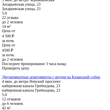
Захарьевская улица, 23
Захарьевская улица, 23
5.0
22 отзыва
до 2 человек
14 м²
Цена от
4 500 ₽
за ночь
Цена от
4500 ₽
за ночь
до 2 человек
Последнее бронирование 3 часа назад
Проверить цену
Двухкомнатные апартаменты с видом на Казанский собор
4 мин. до метро Невский проспект
набережная канала Грибоедова, 23
набережная канала Грибоедова, 23
5.0
12 отзывов
до 6 человек
42 м²