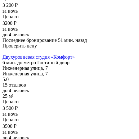
3 200 ₽
за ночь
Цена от
3200 ₽
за ночь
до 4 человек
Последнее бронирование 51 мин. назад
Проверить цену
Двухуровневая студия «Комфорт»
6 мин. до метро Гостиный двор
Инженерная улица, 7
Инженерная улица, 7
5.0
15 отзывов
до 4 человек
25 м²
Цена от
3 500 ₽
за ночь
Цена от
3500 ₽
за ночь
до 4 человек