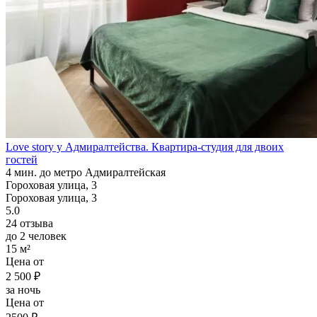
Love story у Адмиралтейства. Квартира-студия для двоих
гостей
4 мин. до метро Адмиралтейская
Гороховая улица, 3
Гороховая улица, 3
5.0
24 отзыва
до 2 человек
15 м²
Цена от
2 500 ₽
за ночь
Цена от