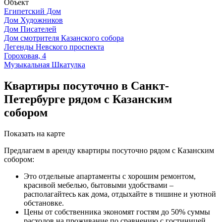
Объект
Египетский Дом
Дом Художников
Дом Писателей
Дом смотрителя Казанского собора
Легенды Невского проспекта
Гороховая, 4
Музыкальная Шкатулка
Квартиры посуточно в Санкт-
Петербурге рядом с Казанским
собором
Показать на карте
Предлагаем в аренду квартиры посуточно рядом с Казанским
собором:
Это отдельные апартаменты с хорошим ремонтом,
красивой мебелью, бытовыми удобствами –
располагайтесь как дома, отдыхайте в тишине и уютной
обстановке.
Цены от собственника экономят гостям до 50% суммы
расходов на проживание по сравнению с гостиницей.