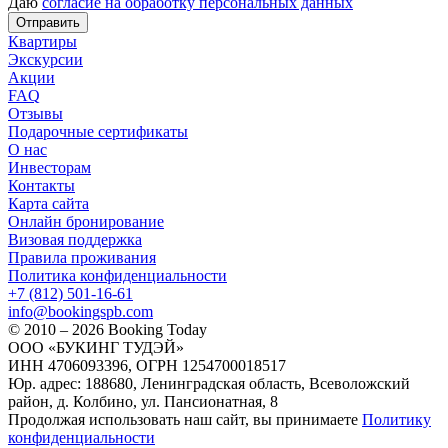
Даю
согласие на обработку персональных данных
Отправить
Квартиры
Экскурсии
Акции
FAQ
Отзывы
Подарочные сертификаты
О нас
Инвесторам
Контакты
Карта сайта
Онлайн бронирование
Визовая поддержка
Правила проживания
Политика конфиденциальности
+7 (812) 501-16-61
info@bookingspb.com
© 2010 – 2026 Booking Today
ООО «БУКИНГ ТУДЭЙ»
ИНН 4706093396, ОГРН 1254700018517
Юр. адрес: 188680, Ленинградская область, Всеволожский
район, д. Колбино, ул. Пансионатная, 8
Продолжая использовать наш сайт, вы принимаете
Политику
конфиденциальности