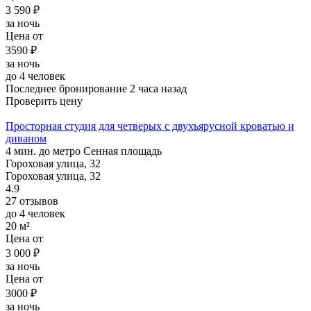
3 590 ₽
за ночь
Цена от
3590 ₽
за ночь
до 4 человек
Последнее бронирование 2 часа назад
Проверить цену
Просторная студия для четверых с двухъярусной кроватью и
диваном
4 мин. до метро Сенная площадь
Гороховая улица, 32
Гороховая улица, 32
4.9
27 отзывов
до 4 человек
20 м²
Цена от
3 000 ₽
за ночь
Цена от
3000 ₽
за ночь