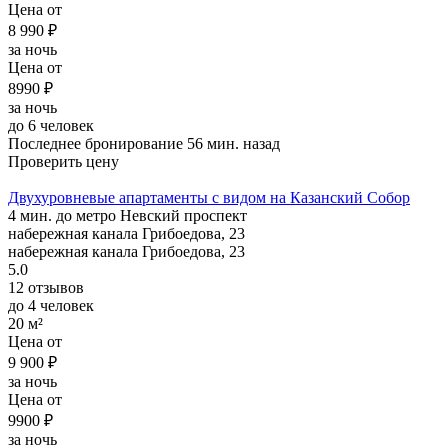
Цена от
8 990 ₽
за ночь
Цена от
8990 ₽
за ночь
до 6 человек
Последнее бронирование 56 мин. назад
Проверить цену
Двухуровневые апартаменты с видом на Казанский Собор
4 мин. до метро Невский проспект
набережная канала Грибоедова, 23
набережная канала Грибоедова, 23
5.0
12 отзывов
до 4 человек
20 м²
Цена от
9 900 ₽
за ночь
Цена от
9900 ₽
за ночь