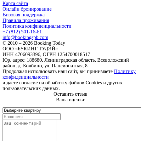
Карта сайта
Онлайн бронирование
Визовая поддержка
Правила проживания
Политика конфиденциальности
+7 (812) 501-16-61
info@bookingspb.com
© 2010 – 2026 Booking Today
ООО «БУКИНГ ТУДЭЙ»
ИНН 4706093396, ОГРН 1254700018517
Юр. адрес: 188680, Ленинградская область, Всеволожский
район, д. Колбино, ул. Пансионатная, 8
Продолжая использовать наш сайт, вы принимаете
Политику
конфиденциальности
и даете согласие на обработку файлов Cookies и других
пользовательских данных.
Оставить отзыв
Ваша оценка: